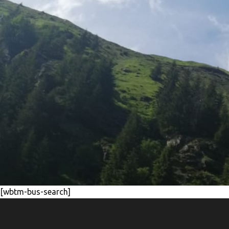
[wbtm-bus-search]