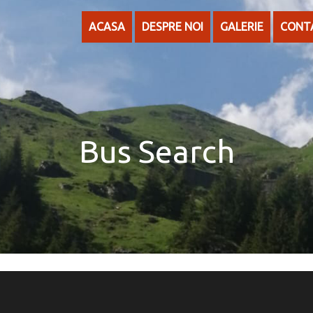
ACASA
DESPRE NOI
GALERIE
CONT
Bus Search